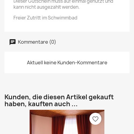
Dieser Gutschein muss auf einmal genutzt und
kann nicht ausgezahlt werden.
Freier Zutritt im Schwimmbad
Kommentare (0)
Aktuell keine Kunden-Kommentare
Kunden, die diesen Artikel gekauft
haben, kauften auch ...
favorite_border