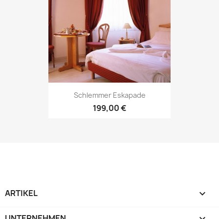
Schlemmer Eskapade
199,00 €
ARTIKEL

UNTERNEHMEN
