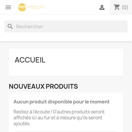
shopping_cart


(0)
search
ACCUEIL
NOUVEAUX PRODUITS
Aucun produit disponible pour le moment
Restez à l'écoute ! D'autres produits seront
affichés ici au fur et à mesure qu'ils seront
ajoutés.